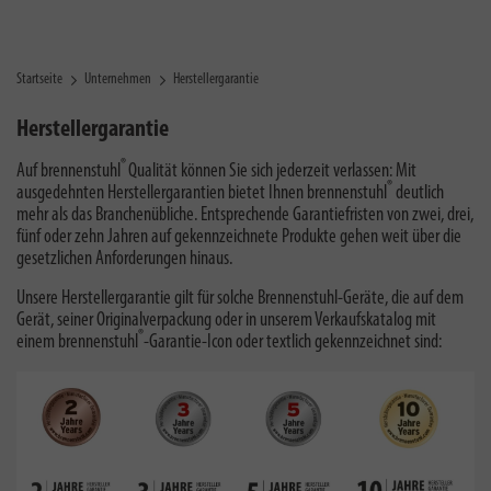
Startseite
Unternehmen
Herstellergarantie
Herstellergarantie
®
Auf brennenstuhl
Qualität können Sie sich jederzeit verlassen: Mit
®
ausgedehnten Herstellergarantien bietet Ihnen brennenstuhl
deutlich
mehr als das Branchenübliche. Entsprechende Garantiefristen von zwei, drei,
fünf oder zehn Jahren auf gekennzeichnete Produkte gehen weit über die
gesetzlichen Anforderungen hinaus.
Unsere Herstellergarantie gilt für solche Brennenstuhl-Geräte, die auf dem
Gerät, seiner Originalverpackung oder in unserem Verkaufskatalog mit
®
einem brennenstuhl
-Garantie-Icon oder textlich gekennzeichnet sind: