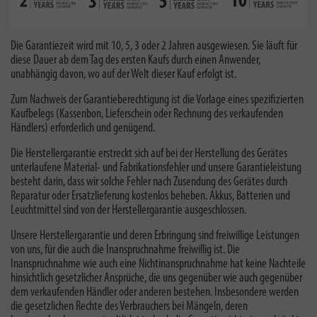
Die Garantiezeit wird mit 10, 5, 3 oder 2 Jahren ausgewiesen. Sie läuft für
diese Dauer ab dem Tag des ersten Kaufs durch einen Anwender,
unabhängig davon, wo auf der Welt dieser Kauf erfolgt ist.
Zum Nachweis der Garantieberechtigung ist die Vorlage eines spezifizierten
Kaufbelegs (Kassenbon, Lieferschein oder Rechnung des verkaufenden
Händlers) erforderlich und genügend.
Die Herstellergarantie erstreckt sich auf bei der Herstellung des Gerätes
unterlaufene Material- und Fabrikationsfehler und unsere Garantieleistung
besteht darin, dass wir solche Fehler nach Zusendung des Gerätes durch
Reparatur oder Ersatzlieferung kostenlos beheben. Akkus, Batterien und
Leuchtmittel sind von der Herstellergarantie ausgeschlossen.
Unsere Herstellergarantie und deren Erbringung sind freiwillige Leistungen
von uns, für die auch die Inanspruchnahme freiwillig ist. Die
Inanspruchnahme wie auch eine Nichtinanspruchnahme hat keine Nachteile
hinsichtlich gesetzlicher Ansprüche, die uns gegenüber wie auch gegenüber
dem verkaufenden Händler oder anderen bestehen. Insbesondere werden
die gesetzlichen Rechte des Verbrauchers bei Mängeln, deren