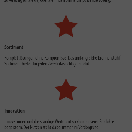
zuverlässig für Sie da, oder Sie finden online die passende Lösung.
Sortiment
®
Komplettlösungen ohne Kompromisse: Das umfangreiche brennenstuhl
Sortiment bietet für jeden Zweck das richtige Produkt.
Innovation
Innovationen und die ständige Weiterentwicklung unserer Produkte
begeistern. Der Nutzen steht dabei immer im Vordergrund.