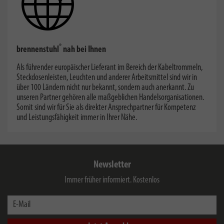
®
brennenstuhl
nah bei Ihnen
Als führender europäischer Lieferant im Bereich der Kabeltrommeln,
Steckdosenleisten, Leuchten und anderer Arbeitsmittel sind wir in
über 100 Ländern nicht nur bekannt, sondern auch anerkannt. Zu
unseren Partner gehören alle maßgeblichen Handelsorganisationen.
Somit sind wir für Sie als direkter Ansprechpartner für Kompetenz
und Leistungsfähigkeit immer in Ihrer Nähe.
Newsletter
Immer früher informiert. Kostenlos
E-Mail