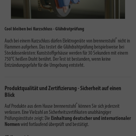
Cool bleiben bei Kurzschluss - Glühdratprüfung
®
Auch bei einem Kurzschluss dürfen Elektrogeräte von brennenstuhl
nicht in
Flammen aufgehen. Das testet die Glühdrahtprüfung beispielsweise bei
Steckdosenleisten: Kunststoffgehäuse werden für 30 Sekunden mit einem
750°C heißen Draht berührt. Der Test ist bestanden, wenn keine
Entzündungsgefahr für die Umgebung entsteht.
Produktqualität und Zertifizierung - Sicherheit auf einen
Blick
®
Auf Produkte aus dem Hause brennenstuhl
können Sie sich jederzeit
verlassen. Eine Vielzahl an Sicherheitszertifikaten unabhängiger
Prüfungsinstitute zeigt: Die
Einhaltung deutscher und internationaler
Normen
wird fortlaufend überprüft und bestätigt.