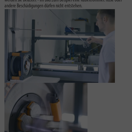
werden sie belastet - im Bild zum Beispiel eine Kabeltrommel. Risse oder
andere Beschädigungen dürfen nicht entstehen.