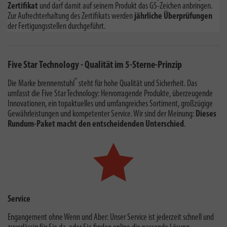
Zertifikat
und darf damit auf seinem Produkt das GS-Zeichen anbringen.
Zur Aufrechterhaltung des Zertifikats werden
jährliche Überprüfungen
der Fertigungsstellen durchgeführt.
Five Star Technology - Qualität im 5-Sterne-Prinzip
®
Die Marke brennenstuhl
steht für hohe Qualität und Sicherheit. Das
umfasst die Five Star Technology: Hervorragende Produkte, überzeugende
Innovationen, ein topaktuelles und umfangreiches Sortiment, großzügige
Gewährleistungen und kompetenter Service. Wir sind der Meinung:
Dieses
Rundum-Paket macht den entscheidenden Unterschied
.
Service
Engangement ohne Wenn und Aber: Unser Service ist jederzeit schnell und