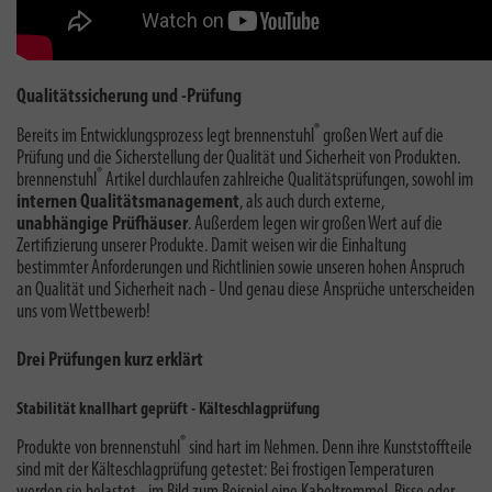
Qualitätssicherung und -Prüfung
®
Bereits im Entwicklungsprozess legt brennenstuhl
großen Wert auf die
Prüfung und die Sicherstellung der Qualität und Sicherheit von Produkten.
®
brennenstuhl
Artikel durchlaufen zahlreiche Qualitätsprüfungen, sowohl im
internen Qualitätsmanagement
, als auch durch externe,
unabhängige Prüfhäuser
. Außerdem legen wir großen Wert auf die
Zertifizierung unserer Produkte. Damit weisen wir die Einhaltung
bestimmter Anforderungen und Richtlinien sowie unseren hohen Anspruch
an Qualität und Sicherheit nach - Und genau diese Ansprüche unterscheiden
uns vom Wettbewerb!
Drei Prüfungen kurz erklärt
Stabilität knallhart geprüft - Kälteschlagprüfung
®
Produkte von brennenstuhl
sind hart im Nehmen. Denn ihre Kunststoffteile
sind mit der Kälteschlagprüfung getestet: Bei frostigen Temperaturen