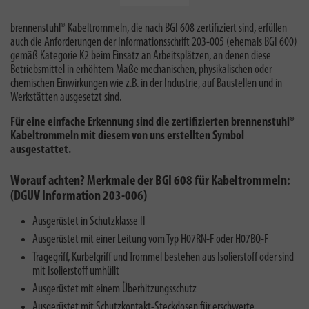
brennenstuhl® Kabeltrommeln, die nach BGI 608 zertifiziert sind, erfüllen
auch die Anforderungen der Informationsschrift 203-005 (ehemals BGI 600)
gemäß Kategorie K2 beim Einsatz an Arbeitsplätzen, an denen diese
Betriebsmittel in erhöhtem Maße mechanischen, physikalischen oder
chemischen Einwirkungen wie z.B. in der Industrie, auf Baustellen und in
Werkstätten ausgesetzt sind.
Für eine einfache Erkennung sind die zertifizierten brennenstuhl®
Kabeltrommeln mit diesem von uns erstellten Symbol
ausgestattet.
Worauf achten? Merkmale der BGI 608 für Kabeltrommeln:
(DGUV Information 203-006)
Ausgerüstet in Schutzklasse II
Ausgerüstet mit einer Leitung vom Typ H07RN-F oder H07BQ-F
Tragegriff, Kurbelgriff und Trommel bestehen aus Isolierstoff oder sind
mit Isolierstoff umhüllt
Ausgerüstet mit einem Überhitzungsschutz
Ausgerüstet mit Schutzkontakt-Steckdosen für erschwerte