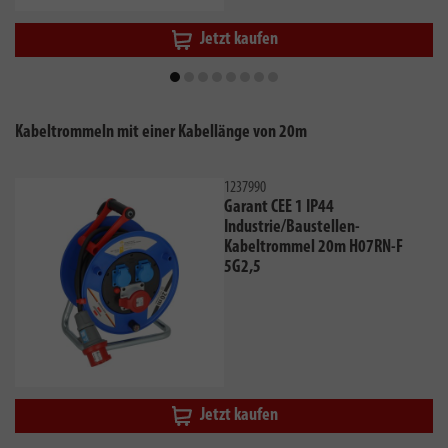
Jetzt kaufen
Kabeltrommeln mit einer Kabellänge von 20m
1237990
Garant CEE 1 IP44
Industrie/Baustellen-
Kabeltrommel 20m H07RN-F
5G2,5
Jetzt kaufen