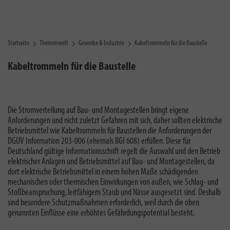
Startseite
Themenwelt
Gewerbe & Industrie
Kabeltrommeln für die Baustelle
Kabeltrommeln für die Baustelle
Die Stromverteilung auf Bau- und Montagestellen bringt eigene
Anforderungen und nicht zuletzt Gefahren mit sich, daher sollten elektrische
Betriebsmittel wie Kabeltrommeln für Baustellen die Anforderungen der
DGUV Information 203-006 (ehemals BGI 608) erfüllen. Diese für
Deutschland gültige Informationsschrift regelt die Auswahl und den Betrieb
elektrischer Anlagen und Betriebsmittel auf Bau- und Montagestellen, da
dort elektrische Betriebsmittel in einem hohen Maße schädigenden
mechanischen oder thermischen Einwirkungen von außen, wie Schlag- und
Stoßbeanspruchung, leitfähigem Staub und Nässe ausgesetzt sind. Deshalb
sind besondere Schutzmaßnahmen erforderlich, weil durch die oben
genannten Einflüsse eine erhöhtes Gefährdungspotential besteht.