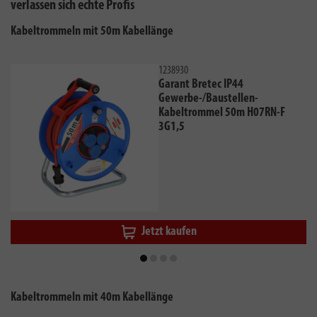
verlassen sich echte Profis
Kabeltrommeln mit 50m Kabellänge
1238930
Garant Bretec IP44
Gewerbe-/Baustellen-
Kabeltrommel 50m H07RN-F
3G1,5
Jetzt kaufen
Kabeltrommeln mit 40m Kabellänge