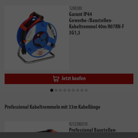
1208380
Garant IP44
Gewerbe-/Baustellen-
Kabeltrommel 40m H07RN-F
3G1,5
Jetzt kaufen
Professional Kabeltrommeln mit 33m Kabellänge
9212380210
Professional Baustellen-
Kabeltrommel mit Powerblock