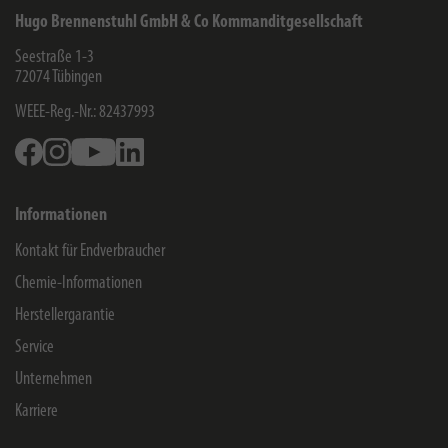
Hugo Brennenstuhl GmbH & Co Kommanditgesellschaft
Seestraße 1-3
72074
Tübingen
WEEE-Reg.-Nr.: 82437993
Facebook
Instagram
Youtube
Linkedin
Informationen
Kontakt für Endverbraucher
Chemie-Informationen
Herstellergarantie
Service
Unternehmen
Karriere