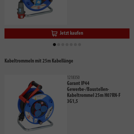
Jetzt kaufen
Kabeltrommeln mit 25m Kabellänge
1218350
Garant IP44
Gewerbe-/Baustellen-
Kabeltrommel 25m H07RN-F
3G1,5