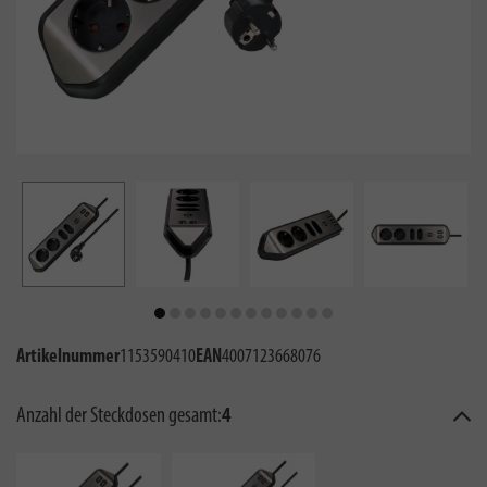
Artikelnummer
1153590410
EAN
4007123668076
Anzahl der Steckdosen gesamt:
4