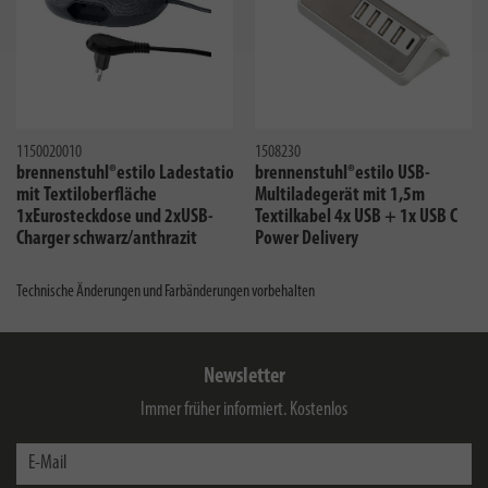
1150020010
1508230
brennenstuhl®estilo Ladestation
brennenstuhl®estilo USB-
mit Textiloberfläche
Multiladegerät mit 1,5m
1xEurosteckdose und 2xUSB-
Textilkabel 4x USB + 1x USB C
Charger schwarz/anthrazit
Power Delivery
Technische Änderungen und Farbänderungen vorbehalten
Newsletter
Immer früher informiert. Kostenlos
E-Mail