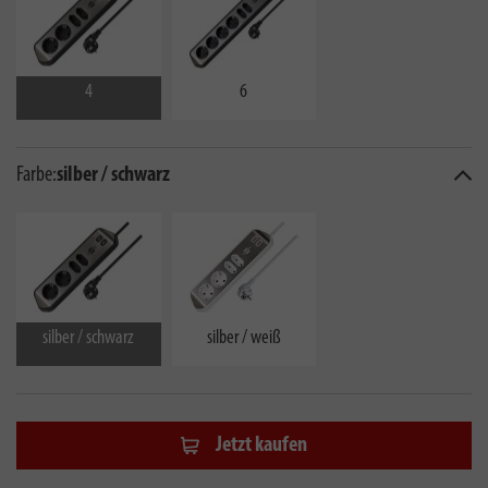
4
6
Farbe:
silber / schwarz
silber / schwarz
silber / weiß
Jetzt kaufen