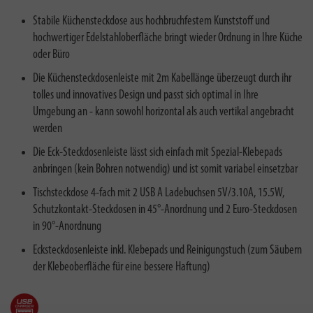
Stabile Küchensteckdose aus hochbruchfestem Kunststoff und
hochwertiger Edelstahloberfläche bringt wieder Ordnung in Ihre Küche
oder Büro
Die Küchensteckdosenleiste mit 2m Kabellänge überzeugt durch ihr
tolles und innovatives Design und passt sich optimal in Ihre
Umgebung an - kann sowohl horizontal als auch vertikal angebracht
werden
Die Eck-Steckdosenleiste lässt sich einfach mit Spezial-Klebepads
anbringen (kein Bohren notwendig) und ist somit variabel einsetzbar
Tischsteckdose 4-fach mit 2 USB A Ladebuchsen 5V/3.10A, 15.5W,
Schutzkontakt-Steckdosen in 45°-Anordnung und 2 Euro-Steckdosen
in 90°-Anordnung
Ecksteckdosenleiste inkl. Klebepads und Reinigungstuch (zum Säubern
der Klebeoberfläche für eine bessere Haftung)