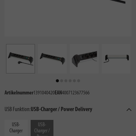
Artikelnummer
1391040420
EAN
4007123677566
USB Funktion:
USB-Charger / Power Delivery
USB-
USB-
Charger
Charger /