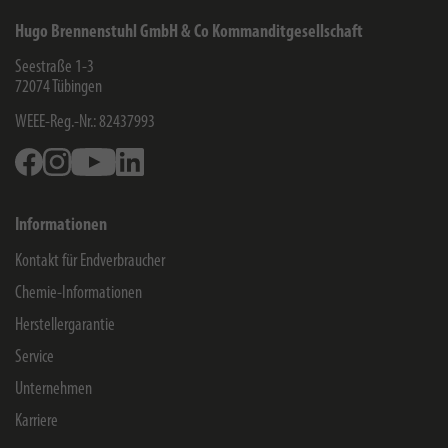
Hugo Brennenstuhl GmbH & Co Kommanditgesellschaft
Seestraße 1-3
72074
Tübingen
WEEE-Reg.-Nr.: 82437993
Facebook
Instagram
Youtube
Linkedin
Informationen
Kontakt für Endverbraucher
Chemie-Informationen
Herstellergarantie
Service
Unternehmen
Karriere