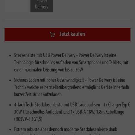
Power
Delivery
Jetzt kaufen
Steckerleiste mit USB Power Delivery - Power Delivery ist eine
Technologie für schnelles Aufladen von Smartphones und Tablets, mit
einer maximalen Leistung von bis zu 30W
Sicheres Laden mit hoher Geschwindigkeit - Power Delivery ist eine
Technik welche es herstellerübergreifend ermöglicht Geräte innerhalb
kurzer Zeit sicher aufzuladen
4-fach Tisch-Steckdosenleiste mit USB-Ladebuchsen - 1x Charger Typ C
30W (für schnelles Aufladen) und 1x USB-A 18W, 1,8m Kabellänge
(H05VV-F 3G1,5)
Extrem robuste aber dennoch moderne Steckdosenleiste dank