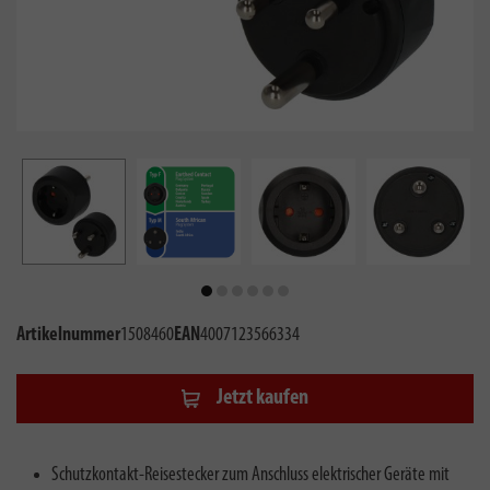
Artikelnummer
1508460
EAN
4007123566334
Jetzt kaufen
Schutzkontakt-Reisestecker zum Anschluss elektrischer Geräte mit