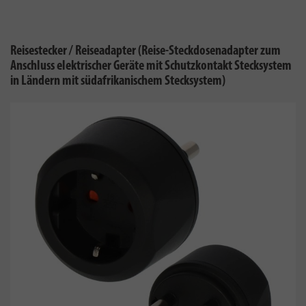
Reisestecker / Reiseadapter (Reise-Steckdosenadapter zum
Anschluss elektrischer Geräte mit Schutzkontakt Stecksystem
in Ländern mit südafrikanischem Stecksystem)