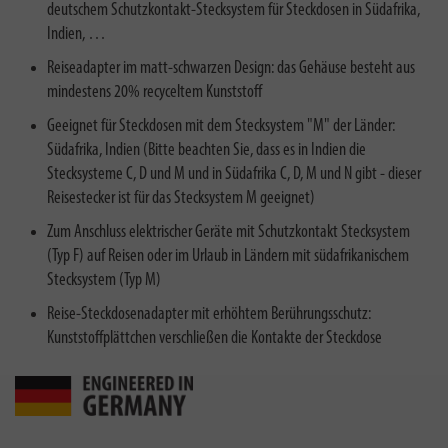
deutschem Schutzkontakt-Stecksystem für Steckdosen in Südafrika,
Indien, …
Reiseadapter im matt-schwarzen Design: das Gehäuse besteht aus
mindestens 20% recyceltem Kunststoff
Geeignet für Steckdosen mit dem Stecksystem "M" der Länder:
Südafrika, Indien (Bitte beachten Sie, dass es in Indien die
Stecksysteme C, D und M und in Südafrika C, D, M und N gibt - dieser
Reisestecker ist für das Stecksystem M geeignet)
Zum Anschluss elektrischer Geräte mit Schutzkontakt Stecksystem
(Typ F) auf Reisen oder im Urlaub in Ländern mit südafrikanischem
Stecksystem (Typ M)
Reise-Steckdosenadapter mit erhöhtem Berührungsschutz:
Kunststoffplättchen verschließen die Kontakte der Steckdose