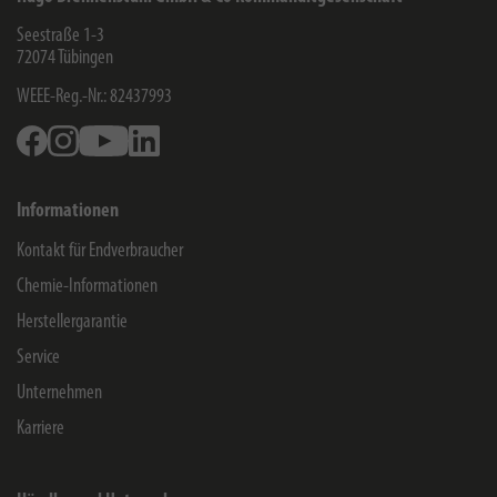
Seestraße 1-3
72074
Tübingen
WEEE-Reg.-Nr.: 82437993
Facebook
Instagram
Youtube
Linkedin
Informationen
Kontakt für Endverbraucher
Chemie-Informationen
Herstellergarantie
Service
Unternehmen
Karriere