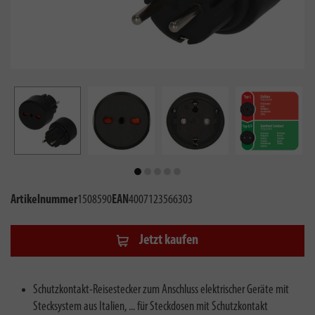
Artikelnummer
1508590
EAN
4007123566303
Jetzt kaufen
Schutzkontakt-Reisestecker zum Anschluss elektrischer Geräte mit
Stecksystem aus Italien, ... für Steckdosen mit Schutzkontakt