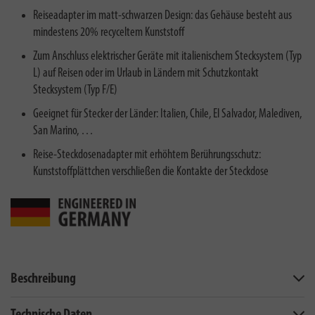
Reiseadapter im matt-schwarzen Design: das Gehäuse besteht aus
mindestens 20% recyceltem Kunststoff
Zum Anschluss elektrischer Geräte mit italienischem Stecksystem (Typ
L) auf Reisen oder im Urlaub in Ländern mit Schutzkontakt
Stecksystem (Typ F/E)
Geeignet für Stecker der Länder: Italien, Chile, El Salvador, Malediven,
San Marino, …
Reise-Steckdosenadapter mit erhöhtem Berührungsschutz:
Kunststoffplättchen verschließen die Kontakte der Steckdose
Beschreibung
Technische Daten