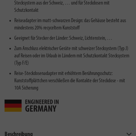
Stecksystem aus der Schweiz, … und für Steckdosen mit
Schutzkontakt
Reiseadapter im matt-schwarzen Design: das Gehäuse besteht aus
mindestens 20% recyceltem Kunststoff
Geeignet für Stecker der Länder: Schweiz, Lichtenstein, …
Zum Anschluss elektrischer Geräte mit schweizer Stecksystem (Typ J)
auf Reisen oder im Urlaub in Ländern mit Schutzkontakt Stecksystem
(Typ F/E)
Reise-Steckdosenadapter mit erhöhtem Berührungsschutz:
Kunststoffplättchen verschließen die Kontakte der Steckdose - mit
10A Sicherung
Beschreibung