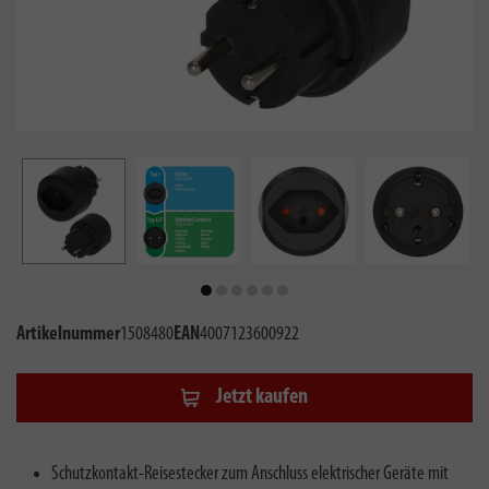
Artikelnummer
1508480
EAN
4007123600922
Jetzt kaufen
Schutzkontakt-Reisestecker zum Anschluss elektrischer Geräte mit