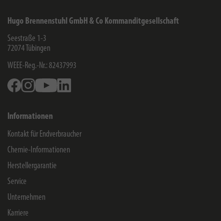
Hugo Brennenstuhl GmbH & Co Kommanditgesellschaft
Seestraße 1-3
72074
Tübingen
WEEE-Reg.-Nr.: 82437993
Facebook
Instagram
Youtube
Linkedin
Informationen
Kontakt für Endverbraucher
Chemie-Informationen
Herstellergarantie
Service
Unternehmen
Karriere