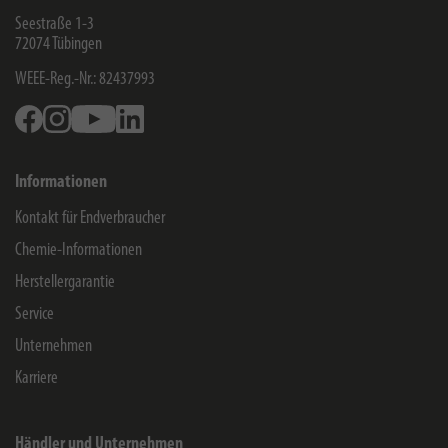
Seestraße 1-3
72074
Tübingen
WEEE-Reg.-Nr.: 82437993
Facebook
Instagram
Youtube
Linkedin
Informationen
Kontakt für Endverbraucher
Chemie-Informationen
Herstellergarantie
Service
Unternehmen
Karriere
Händler und Unternehmen