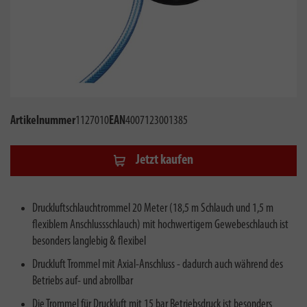
Artikelnummer
1127010
EAN
4007123001385
Jetzt kaufen
Druckluftschlauchtrommel 20 Meter (18,5 m Schlauch und 1,5 m
flexiblem Anschlussschlauch) mit hochwertigem Gewebeschlauch ist
besonders langlebig & flexibel
Druckluft Trommel mit Axial-Anschluss - dadurch auch während des
Betriebs auf- und abrollbar
Die Trommel für Druckluft mit 15 bar Betriebsdruck ist besonders