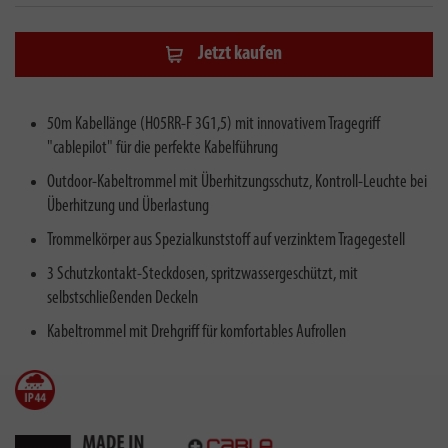
Jetzt kaufen
50m Kabellänge (H05RR-F 3G1,5) mit innovativem Tragegriff
"cablepilot" für die perfekte Kabelführung
Outdoor-Kabeltrommel mit Überhitzungsschutz, Kontroll-Leuchte bei
Überhitzung und Überlastung
Trommelkörper aus Spezialkunststoff auf verzinktem Tragegestell
3 Schutzkontakt-Steckdosen, spritzwassergeschützt, mit
selbstschließenden Deckeln
Kabeltrommel mit Drehgriff für komfortables Aufrollen