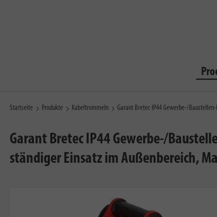
Pro
Startseite
Produkte
Kabeltrommeln
Garant Bretec IP44 Gewerbe-/Baustelle
Garant Bretec IP44 Gewerbe-/Baustelle
ständiger Einsatz im Außenbereich, M