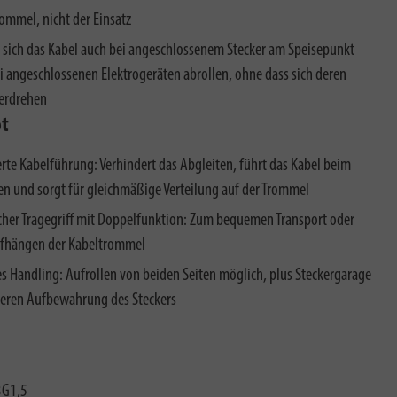
ommel, nicht der Einsatz
t sich das Kabel auch bei angeschlossenem Stecker am Speisepunkt
i angeschlossenen Elektrogeräten abrollen, ohne dass sich deren
verdrehen
ot
erte Kabelführung: Verhindert das Abgleiten, führt das Kabel beim
en und sorgt für gleichmäßige Verteilung auf der Trommel
cher Tragegriff mit Doppelfunktion: Zum bequemen Transport oder
fhängen der Kabeltrommel
es Handling: Aufrollen von beiden Seiten möglich, plus Steckergarage
heren Aufbewahrung des Steckers
3G1,5