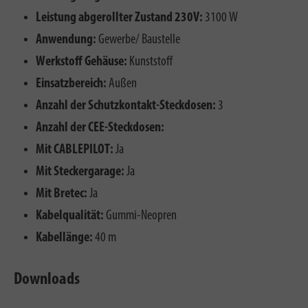
Leistung abgerollter Zustand 230V:
3100 W
Anwendung:
Gewerbe/ Baustelle
Werkstoff Gehäuse:
Kunststoff
Einsatzbereich:
Außen
Anzahl der Schutzkontakt-Steckdosen:
3
Anzahl der CEE-Steckdosen:
Mit CABLEPILOT:
Ja
Mit Steckergarage:
Ja
Mit Bretec:
Ja
Kabelqualität:
Gummi-Neopren
Kabellänge:
40 m
Downloads