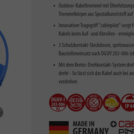
Outdoor-Kabeltrommel mit Überhitzungss
Trommelkörper aus Spezialkunststoff auf 
Innovativer Tragegriff "cablepilot" sorgt
Kabels beim Auf- und Abrollen - ermögli
3 Schutzkontakt-Steckdosen, spritzwasser
Baustelleneinsatz nach DGUV 203-006 (eh
Mit dem Bretec-Drehkontakt-System dreht
dreht - So lässt sich das Kabel auch bei 
verdrehen