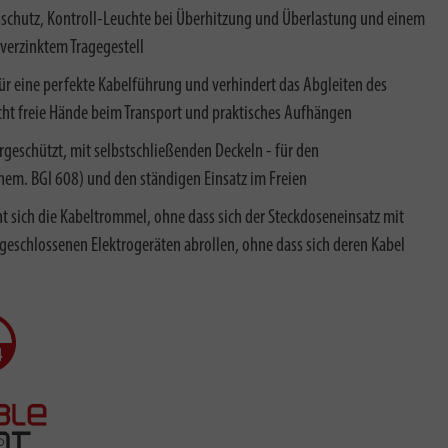
chutz, Kontroll-Leuchte bei Überhitzung und Überlastung und einem
verzinktem Tragegestell
 für eine perfekte Kabelführung und verhindert das Abgleiten des
cht freie Hände beim Transport und praktisches Aufhängen
geschützt, mit selbstschließenden Deckeln - für den
em. BGI 608) und den ständigen Einsatz im Freien
 sich die Kabeltrommel, ohne dass sich der Steckdoseneinsatz mit
angeschlossenen Elektrogeräten abrollen, ohne dass sich deren Kabel