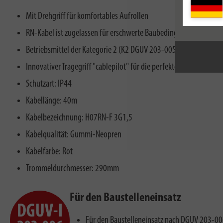
Mit Drehgriff für komfortables Aufrollen
RN-Kabel ist zugelassen für erschwerte Baubedingungen nach VD
Betriebsmittel der Kategorie 2 (K2 DGUV 203-005): Einsatz für 
Innovativer Tragegriff "cablepilot" für die perfekte Kabelführu
Schutzart: IP44
Kabellänge: 40m
Kabelbezeichnung: H07RN-F 3G1,5
Kabelqualität: Gummi-Neopren
Kabelfarbe: Rot
Trommeldurchmesser: 290mm
Für den Baustelleneinsatz
Für den Baustelleneinsatz nach DGUV 203-00