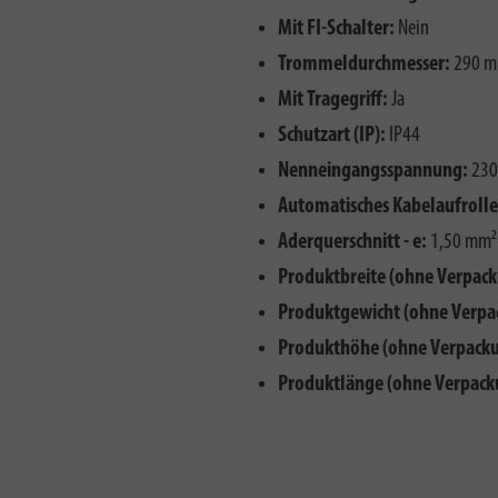
Mit FI-Schalter:
Nein
Trommeldurchmesser:
290 
Mit Tragegriff:
Ja
Schutzart (IP):
IP44
Nenneingangsspannung:
230
Automatisches Kabelaufrolle
Aderquerschnitt - e:
1,50 mm²
Produktbreite (ohne Verpack
Produktgewicht (ohne Verpa
Produkthöhe (ohne Verpacku
Produktlänge (ohne Verpack