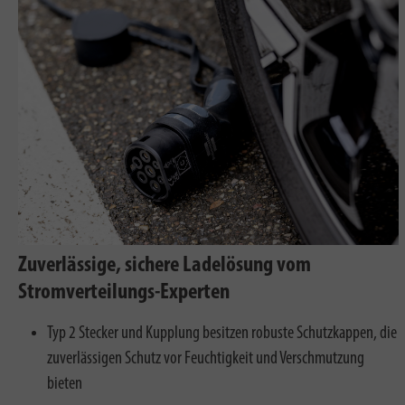
Zuverlässige, sichere Ladelösung vom
Stromverteilungs-Experten
Typ 2 Stecker und Kupplung besitzen robuste Schutzkappen, die
zuverlässigen Schutz vor Feuchtigkeit und Verschmutzung
bieten