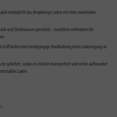
Kabel ermöglicht das dreiphasige Laden mit einer maximalen
Staub und Strahlwasser geschützt - zusätzlich verhindern die
gen
 Griff bietet eine leichtgängige Handhabung beim Ladevorgang an
che geliefert, sodass es einfach transportiert und sicher aufbewahrt
omfortables Laden
61