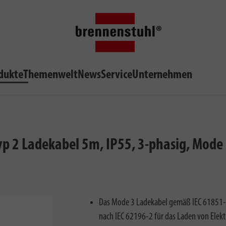
dukte
Themenwelt
News
Service
Unternehmen
p 2 Ladekabel 5m, IP55, 3-phasig, Mode 
Das Mode 3 Ladekabel gemäß IEC 61851-1 
nach IEC 62196-2 für das Laden von Elek