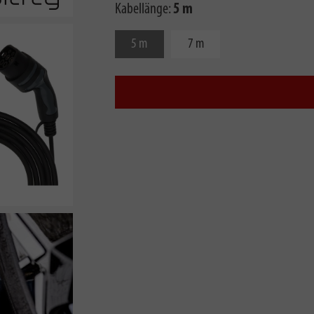
Kabellänge:
5 m
5 m
7 m