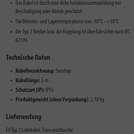
Das Kabel ist durch eine dicke Isolationsummantelung vor
Beschädigung oder Abrieb geschützt
Für Betriebs- und Lagertemperaturen von -30°C - +50°C
Der Typ 2 Stecker bzw. die Kupplung ist überfahrsicher nach IEC
62196
Technische Daten
Kabelbezeichnung:
Sonstige
Kabellänge:
5 m
Schutzart (IP):
IP55
Produktgewicht (ohne Verpackung):
2,10 kg
Lieferumfang
EV Typ 2 Ladekabel, Transsporttasche