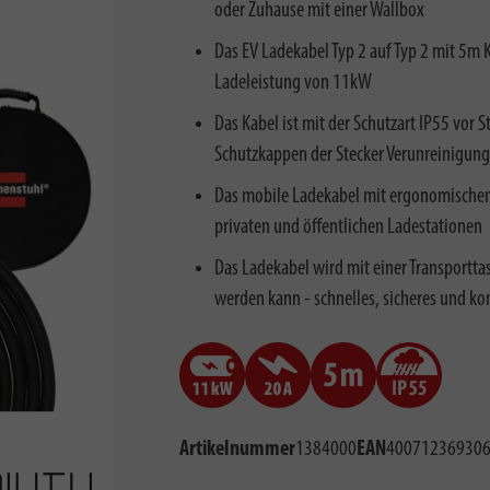
oder Zuhause mit einer Wallbox
Das EV Ladekabel Typ 2 auf Typ 2 mit 5m 
Ladeleistung von 11kW
Das Kabel ist mit der Schutzart IP55 vor 
Schutzkappen der Stecker Verunreinigun
Das mobile Ladekabel mit ergonomischem
privaten und öffentlichen Ladestationen
Das Ladekabel wird mit einer Transporttas
werden kann - schnelles, sicheres und k
Artikelnummer
1384000
EAN
40071236930