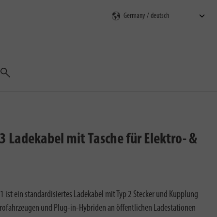
Suchen
3 Ladekabel mit Tasche für Elektro- &
ist ein standardisiertes Ladekabel mit Typ 2 Stecker und Kupplung
trofahrzeugen und Plug-in-Hybriden an öffentlichen Ladestationen