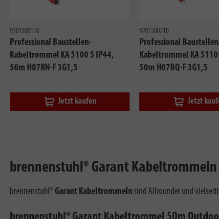
9201500110
9201500210
Professional Baustellen-
Professional Baustellen
Kabeltrommel KA 5100 5 IP44,
Kabeltrommel KA 5110 
50m H07RN-F 3G1,5
50m H07BQ-F 3G1,5
Jetzt kaufen
Jetzt kau
brennenstuhl® Garant Kabeltrommel
brennenstuhl®
Garant Kabeltrommeln
sind Allrounder und vielseiti
brennenstuhl® Garant Kabeltrommel 50m Outdoo