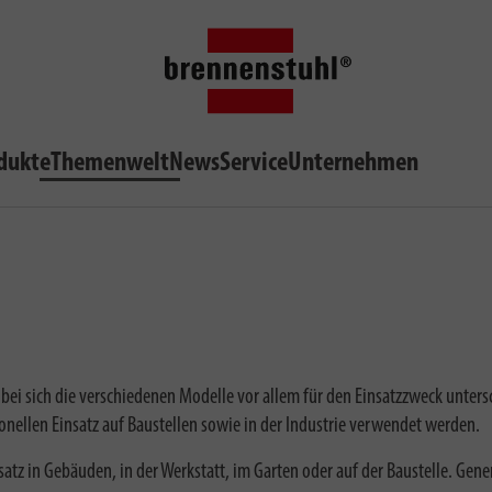
dukte
Themenwelt
News
Service
Unternehmen
bei sich die verschiedenen Modelle vor allem für den Einsatzzweck unte
nellen Einsatz auf Baustellen sowie in der Industrie verwendet werden.
tz in Gebäuden, in der Werkstatt, im Garten oder auf der Baustelle. Gen