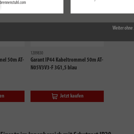
Einstellungen
/
brennenstuhl.com
Alle akzeptieren
Weiter ohne 
1209830
mel 50m AT-
Garant IP44 Kabeltrommel 50m AT-
N05V3V3-F 3G1,5 blau
fen
Jetzt kaufen