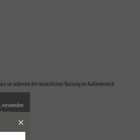
 dass sie während der tatsächlichen Nutzung im Außenbereich
n, verwenden
Cookies zu.