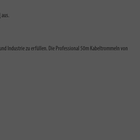
l
aus.
 und Industrie zu erfüllen. Die Professional 50m Kabeltrommeln von