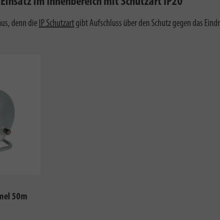
insatz im Innenbereich mit Schutzart IP20
aus, denn die
IP Schutzart
gibt Aufschluss über den Schutz gegen das Ein
mmel 50m