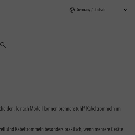
Suchen
rscheiden. Je nach Modell können brennenstuhl® Kabeltrommeln im
erell sind Kabeltrommeln besonders praktisch, wenn mehrere Geräte