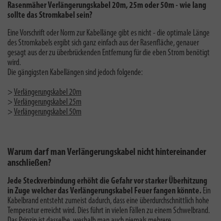
Rasenmäher Verlängerungskabel 20m, 25m oder 50m - wie lang
sollte das Stromkabel sein?
Eine Vorschrift oder Norm zur Kabellänge gibt es nicht - die optimale Länge
des Stromkabels ergibt sich ganz einfach aus der Rasenfläche, genauer
gesagt aus der zu überbrückenden Entfernung für die eben Strom benötigt
wird.
Die gängigsten Kabellängen sind jedoch folgende:
>
Verlängerungskabel 20m
>
Verlängerungskabel 25m
>
Verlängerungskabel 50m
Warum darf man Verlängerungskabel nicht hintereinander
anschließen?
Jede Steckverbindung erhöht die Gefahr vor starker Überhitzung
in Zuge welcher das Verlängerungskabel Feuer fangen könnte.
Ein
Kabelbrand entsteht zumeist dadurch, dass eine überdurchschnittlich hohe
Temperatur erreicht wird. Dies führt in vielen Fällen zu einem Schwelbrand.
Das Prinzip ist dasselbe, weshalb man auch
niemals mehrere