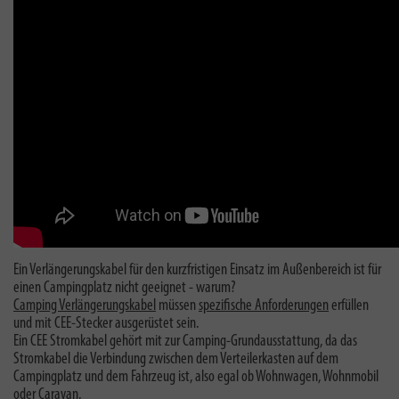
Ein Verlängerungskabel für den kurzfristigen Einsatz im Außenbereich ist für
einen Campingplatz nicht geeignet - warum?
Camping Verlängerungskabel
müssen
spezifische Anforderungen
erfüllen
und mit CEE-Stecker ausgerüstet sein.
Ein CEE Stromkabel gehört mit zur Camping-Grundausstattung, da das
Stromkabel die Verbindung zwischen dem Verteilerkasten auf dem
Campingplatz und dem Fahrzeug ist, also egal ob Wohnwagen, Wohnmobil
oder Caravan.