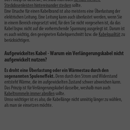
Steckdosenleisten hintereinander stecken
sollte.
Eine Ursache für einen Kabelbrand ist also meistens eine Überlastung der
elektrischen Leitung. Eine Leitung kann auch überlastet werden, wenn Sie
in einem Bereich eingesetzt wird, für den Sie nicht vorgesehen ist, da das
Kabel bspw. nicht auf die vorherrschende Spannung ausgelegt ist. Darum ist
es auch wichtig, den geeigneten Kabelquerschnitt bzw. die
Kabelqualität
zu
berücksichtigen.
Aufgewickeltes Kabel - Warum ein Verlängerungskabel nicht
aufgewickelt nutzen?
Es droht eine Überlastung oder ein Wärmestau durch den
sogenannten Spuleneffekt.
Denn durch den Strom und Widerstand
entsteht Wärme, die im aufgewickelten Zustand schwer abweichen kann.
Das Prinzip ist für Verlängerungskabel dasselbe, weshalb man auch
Kabeltrommeln immer abrollen
sollte.
Umso wichtiger ist es also, die Kabellänge nicht unnötig länger zu wählen,
als man sie einsetzen möchte.