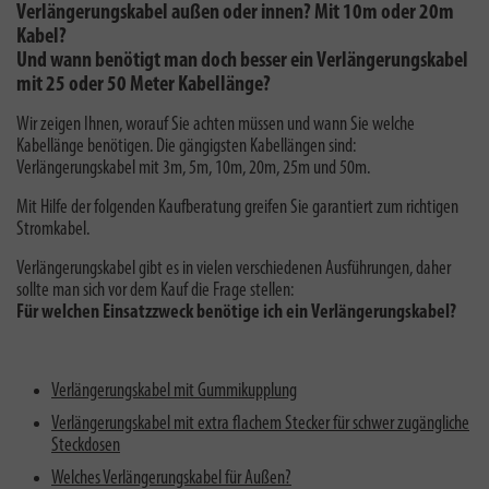
Verlängerungskabel außen oder innen? Mit 10m oder 20m
Kabel?
Und wann benötigt man doch besser ein Verlängerungskabel
mit 25 oder 50 Meter Kabellänge?
Wir zeigen Ihnen, worauf Sie achten müssen und wann Sie welche
Kabellänge benötigen. Die gängigsten Kabellängen sind:
Verlängerungskabel mit 3m, 5m, 10m, 20m, 25m und 50m.
Mit Hilfe der folgenden Kaufberatung greifen Sie garantiert zum richtigen
Stromkabel.
Verlängerungskabel gibt es in vielen verschiedenen Ausführungen, daher
sollte man sich vor dem Kauf die Frage stellen:
Für welchen Einsatzzweck benötige ich ein Verlängerungskabel?
Verlängerungskabel mit Gummikupplung
Verlängerungskabel mit extra flachem Stecker für schwer zugängliche
Steckdosen
Welches Verlängerungskabel für Außen?