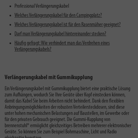
Professional Verlängerungskabel
Welches Verlängerungskabel für den Campingplatz?
Welches Verlängerungskabel ist für den Rasenmäher geeignet?
Darf man Verlängerungskabel hintereinander stecken?
Häufig gefragt: Wie verhindert man das Verdrehen eines
Verlängerungskabels?
Verlängerungskabel mit Gummikupplung
Ein Verlängerungskabel mit Gummikupplung bietet eine praktische Lösung
zum Aufhängen, wodurch Sie Ihre Geräte über Kopf einstecken können,
damit das Kabel Sie beim Arbeiten nicht behindert. Dank den flexiblen
Anbringungsmöglichkeiten der robusten Verteilersteckdosen, sind diese
unter hohen mechanischen Belastungen auf Baustellen, im Gewerbe oder
für den privaten Gebrauch geeignet. Die Gummi-Kupplung von
brennenstuhl® ermöglicht gleichzeitiges Betreiben mehrerer elektronischer
Geräte. So können Sie zum Beispiel Bohrmaschine, Licht und Radio