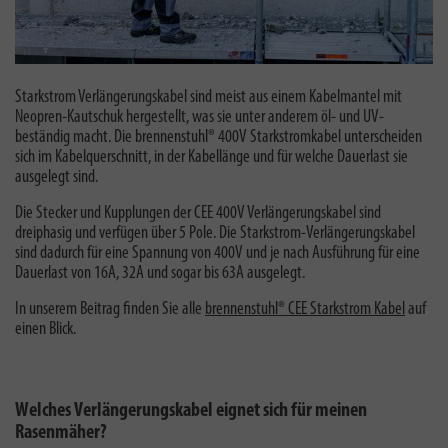
Starkstrom Verlängerungskabel sind meist aus einem Kabelmantel mit
Neopren-Kautschuk hergestellt, was sie unter anderem
öl- und UV-
beständig macht.
Die brennenstuhl® 400V Starkstromkabel unterscheiden
sich im Kabelquerschnitt, in der Kabellänge und für welche Dauerlast sie
ausgelegt sind.
Die Stecker und Kupplungen der CEE 400V Verlängerungskabel sind
dreiphasig und verfügen über 5 Pole. Die Starkstrom-Verlängerungskabel
sind dadurch für eine Spannung von 400V und je nach Ausführung für eine
Dauerlast von 16A, 32A und sogar bis 63A ausgelegt.
In unserem Beitrag finden Sie alle
brennenstuhl® CEE Starkstrom Kabel
auf
einen Blick.
Welches Verlängerungskabel eignet sich für meinen
Rasenmäher?