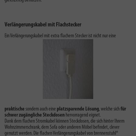
gleichzeitig benutzen.
Verlängerungskabel mit Flachstecker
Ein Verlängerungskabel mit extra flachem Stecker ist nicht nur eine
praktische
sondern auch eine
platzsparende Lösung
, welche sich
für
schwer zugängliche Steckdosen
hervorragend eignet.
Dank dem flachen Stromkabel können Steckdosen, die sich hinter Ihrem
Wohnzimmerschrank, dem Sofa oder anderen Möbel befindet, clever
genutzt werden. Die flachen Verlängerungskabel von brennenstuhl®