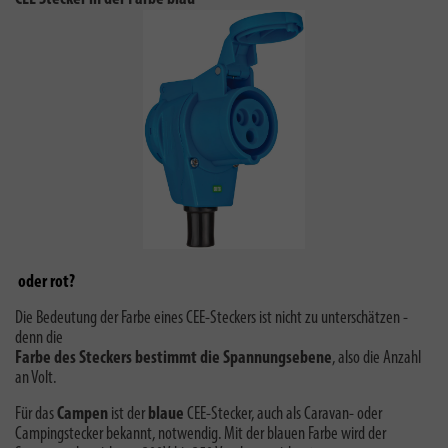
oder rot?
Die Bedeutung der Farbe eines CEE-Steckers ist nicht zu unterschätzen -
denn die
Farbe des Steckers bestimmt die Spannungsebene
, also die Anzahl
an Volt.
Für das
Campen
ist der
blaue
CEE-Stecker, auch als Caravan- oder
Campingstecker bekannt, notwendig. Mit der blauen Farbe wird der