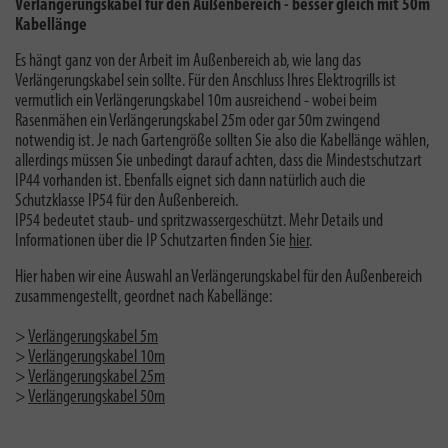
Verlängerungskabel für den Außenbereich - besser gleich mit 50m
Kabellänge
Es hängt ganz von der Arbeit im Außenbereich ab, wie lang das
Verlängerungskabel sein sollte. Für den Anschluss Ihres Elektrogrills ist
vermutlich ein Verlängerungskabel 10m ausreichend - wobei beim
Rasenmähen ein Verlängerungskabel 25m oder gar 50m zwingend
notwendig ist. Je nach Gartengröße sollten Sie also die Kabellänge wählen,
allerdings müssen Sie unbedingt darauf achten, dass die Mindestschutzart
IP44 vorhanden ist. Ebenfalls eignet sich dann natürlich auch die
Schutzklasse IP54 für den Außenbereich.
IP54 bedeutet staub- und spritzwassergeschützt. Mehr Details und
Informationen über die IP Schutzarten finden Sie
hier
.
Hier haben wir eine Auswahl an Verlängerungskabel für den Außenbereich
zusammengestellt, geordnet nach Kabellänge:
>
Verlängerungskabel 5m
>
Verlängerungskabel 10m
>
Verlängerungskabel 25m
>
Verlängerungskabel 50m