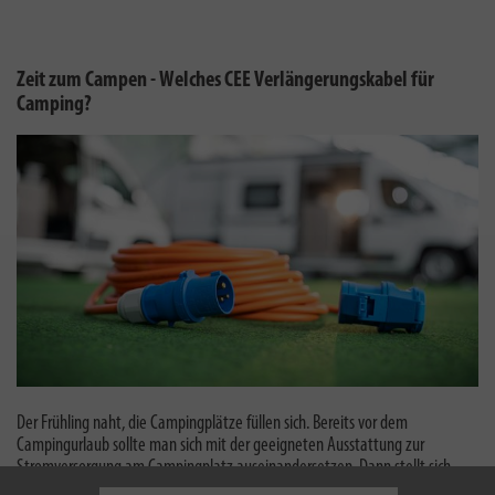
Zeit zum Campen - Welches CEE Verlängerungskabel für
Camping?
Der Frühling naht, die Campingplätze füllen sich. Bereits vor dem
Campingurlaub sollte man sich mit der geeigneten Ausstattung zur
Stromversorgung am Campingplatz auseinandersetzen. Dann stellt sich
schnell die Frage: