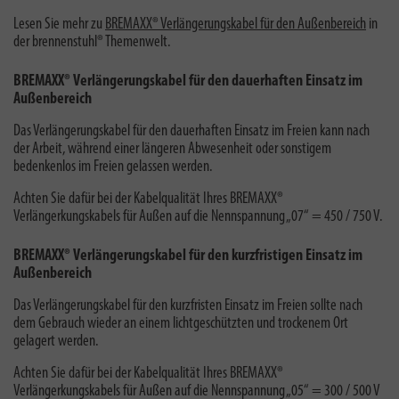
Lesen Sie mehr zu
BREMAXX® Verlängerungskabel für den Außenbereich
in
der brennenstuhl® Themenwelt.
BREMAXX® Verlängerungskabel für den dauerhaften Einsatz im
Außenbereich
Das Verlängerungskabel für den dauerhaften Einsatz im Freien kann nach
der Arbeit, während einer längeren Abwesenheit oder sonstigem
bedenkenlos im Freien gelassen werden.
Achten Sie dafür bei der Kabelqualität Ihres BREMAXX®
Verlängerkungskabels für Außen auf die Nennspannung „07“ = 450 / 750 V.
BREMAXX® Verlängerungskabel für den kurzfristigen Einsatz im
Außenbereich
Das Verlängerungskabel für den kurzfristen Einsatz im Freien sollte nach
dem Gebrauch wieder an einem lichtgeschützten und trockenem Ort
gelagert werden.
Achten Sie dafür bei der Kabelqualität Ihres BREMAXX®
Verlängerkungskabels für Außen auf die Nennspannung „05“ = 300 / 500 V