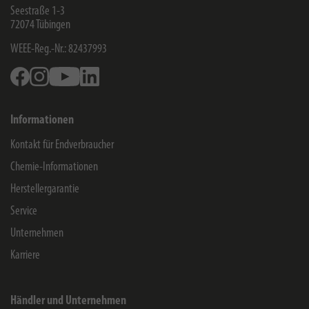
Seestraße 1-3
72074
Tübingen
WEEE-Reg.-Nr.: 82437993
Facebook
Instagram
Youtube
Linkedin
Informationen
Kontakt für Endverbraucher
Chemie-Informationen
Herstellergarantie
Service
Unternehmen
Karriere
Händler und Unternehmen