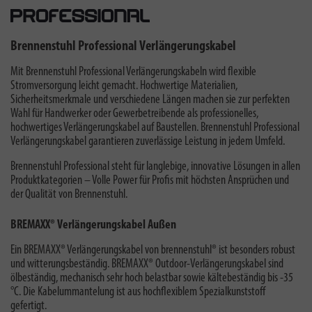
Brennenstuhl Professional Verlängerungskabel
Mit Brennenstuhl Professional Verlängerungskabeln wird flexible
Stromversorgung leicht gemacht. Hochwertige Materialien,
Sicherheitsmerkmale und verschiedene Längen machen sie zur perfekten
Wahl für Handwerker oder Gewerbetreibende als professionelles,
hochwertiges Verlängerungskabel auf Baustellen. Brennenstuhl Professional
Verlängerungskabel garantieren zuverlässige Leistung in jedem Umfeld.
Brennenstuhl Professional steht für langlebige, innovative Lösungen in allen
Produktkategorien – Volle Power für Profis mit höchsten Ansprüchen und
der Qualität von Brennenstuhl.
BREMAXX® Verlängerungskabel Außen
Ein BREMAXX® Verlängerungskabel von brennenstuhl® ist besonders robust
und witterungsbeständig. BREMAXX® Outdoor-Verlängerungskabel sind
ölbeständig, mechanisch sehr hoch belastbar sowie kältebeständig bis -35
°C. Die Kabelummantelung ist aus hochflexiblem Spezialkunststoff
gefertigt.